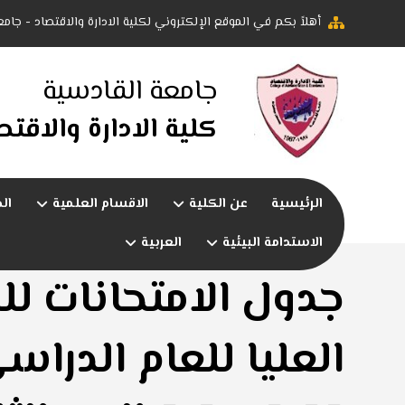
أهلاً بكم في الموقع الإلكتروني لكلية الادارة والاقتصاد - جام
جامعة القادسية
كلية الادارة والاقتص
الرئيسية
عن الكلية
الاقسام العلمية
ال
الاستدامة البيئية
العربية
جدول الامتحانات لل
العليا للعام الدراس