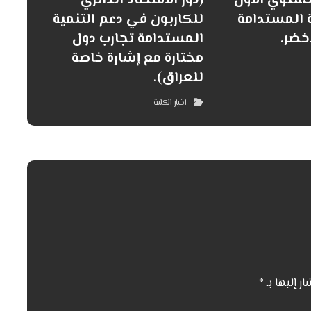
لسنوي الأول
(دور الاقتصاد الدائري
 المستدامة
للكاربون في دعم التنمية
خضر.
المستدامة تجارب دول
مختارة مع إشارة خاصة
للعراق).
اخبار الكلية
ار إليها بـ
*