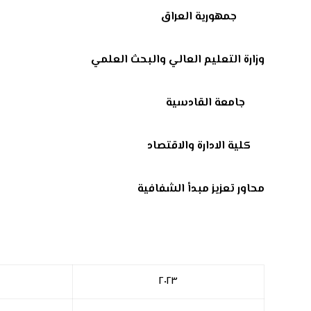
جمهورية الع
وزارة التعليم العالي والبحث الع
جامعة القاد
كلية الادارة والاقتص
محاور تعزيز مبدأ الشفافية
٢٠٢٣