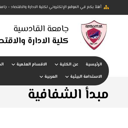
أهلاً بكم في الموقع الإلكتروني لكلية الادارة والاقتصاد - جام
جامعة القادسية
كلية الادارة والاقتص
الرئيسية
عن الكلية
الاقسام العلمية
ال
الاستدامة البيئية
العربية
مبدأ الشفافية