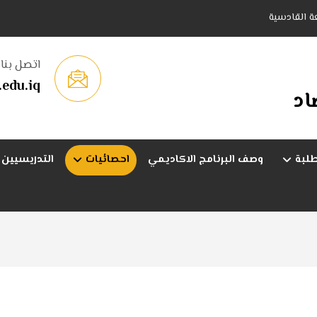
عة القادسية
اتصل بنا
edu.iq
اد
طلبة
وصف البرنامج الاكاديمي
احصائيات
التدريسيين