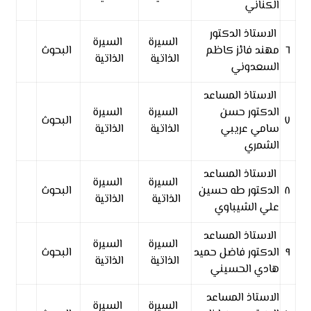
الكناني
الاستاذ الدكتور
السيرة
السيرة
٦
مهند فائز كاظم
البحوث
الذاتية
الذاتية
السعدوني
الاستاذ المساعد
الدكتور حسن
السيرة
السيرة
٧
البحوث
سامي عريبي
الذاتية
الذاتية
الشمري
الاستاذ المساعد
السيرة
السيرة
٨
الدكتور طه حسين
البحوث
الذاتية
الذاتية
علي الشيباوي
الاستاذ المساعد
السيرة
السيرة
٩
الدكتور فاضل حميد
البحوث
الذاتية
الذاتية
هادي الحسيني
الاستاذ المساعد
السيرة
السيرة