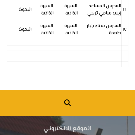
المدرس المساعد
السيرة
السيرة
١٦
البحوث
زينب سامي تركي
الذاتية
الذاتية
المدرس سناء جبار
السيرة
السيرة
١٧
البحوث
طعمة
الذاتية
الذاتية
الموقع الالكتروني