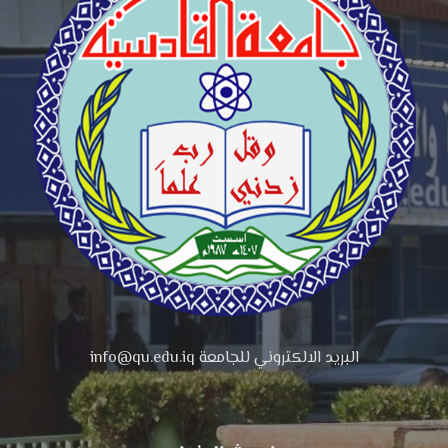
البريد الالكتروني للجامعة info@qu.edu.iq