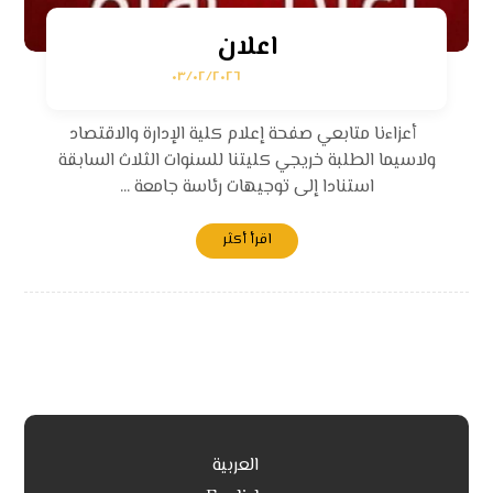
اعلان
٠٣/٠٢/٢٠٢٦
أعزاءنا متابعي صفحة إعلام كلية الإدارة والاقتصاد
ولاسيما الطلبة خريجي كليتنا للسنوات الثلاث السابقة
استنادا إلى توجيهات رئاسة جامعة ...
اقرأ أكثر
العربية