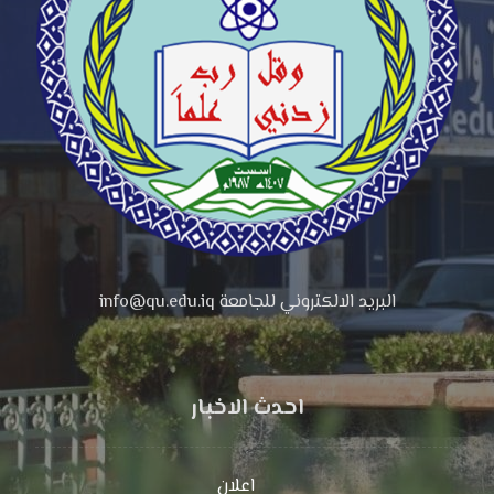
البريد الالكتروني للجامعة info@qu.edu.iq
احدث الاخبار
اعلان