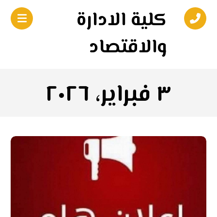
كلية الادارة
والاقتصاد
٣ فبراير، ٢٠٢٦