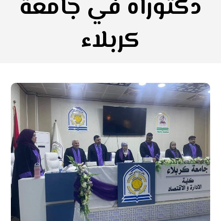
دكتوراه في جامعة
كربلاء