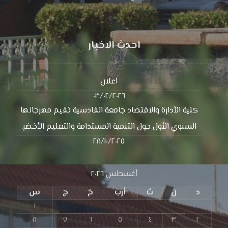
احدث الاخبار
اعلان
٠٣/٠٢/٢٠٢٦
كلية الأدارة والاقتصاد جامعة القادسية تقيم مهرجانها
السنوي الأول حول التنمية المستدامة والتعليم الأخضر.
٢٨/١٠/٢٠٢٥
أغسطس ٢٠٢٦
د
ن
ث
أرب
خ
ج
س
١
٨
٧
٦
٥
٤
٣
٢