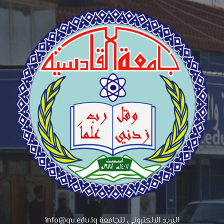
البريد الالكتروني للجامعة info@qu.edu.iq