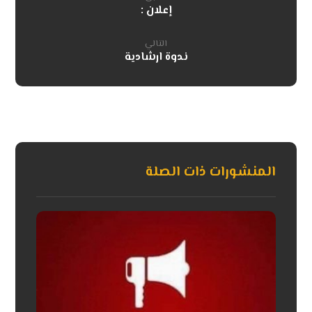
إعلان :
التالي
ندوة ارشادية
المنشورات ذات الصلة