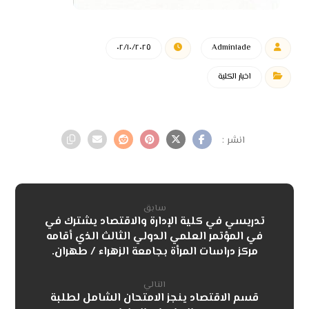
٠٢/١٠/٢٠٢٥
Admin١ade
اخبار الكلية
سابق
تدريسي في كلية الإدارة والاقتصاد يشترك في
في المؤتمر العلمي الدولي الثالث الذي أقامه
مركز دراسات المرأة بجامعة الزهراء / طهران.
التالي
قسم الاقتصاد ينجز الامتحان الشامل لطلبة