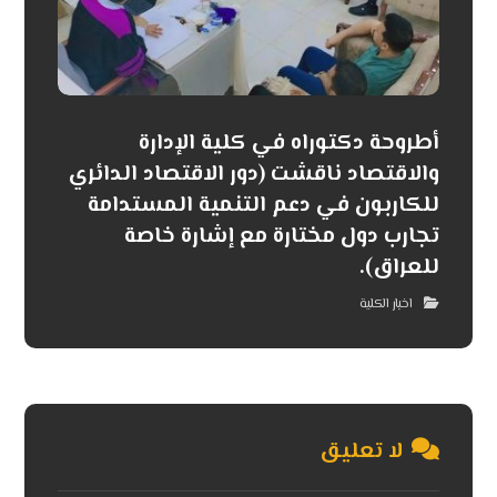
أطروحة دكتوراه في كلية الإدارة
والاقتصاد ناقشت (دور الاقتصاد الدائري
للكاربون في دعم التنمية المستدامة
تجارب دول مختارة مع إشارة خاصة
للعراق).
اخبار الكلية
لا تعليق