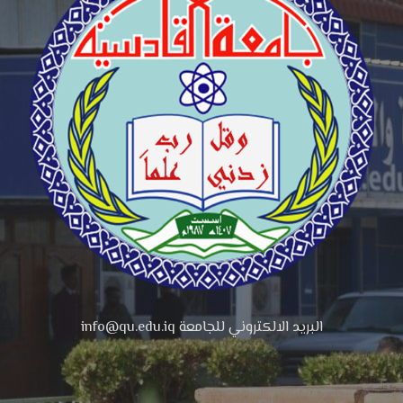
البريد الالكتروني للجامعة info@qu.edu.iq