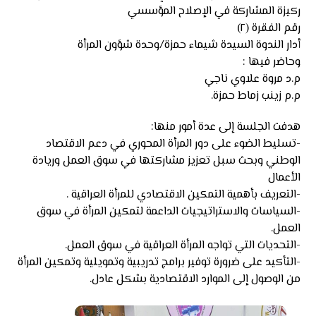
ركيزة المشاركة في الإصلاح المؤسسي
رقم الفقرة (٢)
أدار الندوة السيدة شيماء حمزة/وحدة شؤون المرأة
وحاضر فيها :
م.د مروة علاوي ناجي
م.م زينب زماط حمزة.
هدفت الجلسة إلى عدة أمور منها:
-تسليط الضوء على دور المرأة المحوري في دعم الاقتصاد
الوطني وبحث سبل تعزيز مشاركتها في سوق العمل وريادة
الأعمال
-التعريف بأهمية التمكين الاقتصادي للمرأة العراقية .
-السياسات والاستراتيجيات الداعمة لتمكين المرأة في سوق
العمل.
-التحديات التي تواجه المرأة العراقية في سوق العمل.
-التأكيد على ضرورة توفير برامج تدريبية وتمويلية وتمكين المرأة
من الوصول إلى الموارد الاقتصادية بشكل عادل.