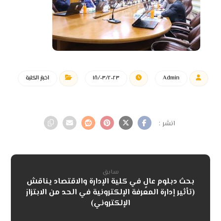
Admin
١٨/٠٣/٢٠٢٣
اخبار الكلية
سابق
بحث دبلوم عالٍ في كلية الإدارة والاقتصاد يناقش
(تأثير إدارة المعرفة الإلكترونية في الحد من الابتزاز
الإلكتروني)