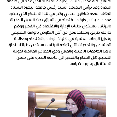
اجتماع لجنة عمداء كليات الإدارة والاقتصاد الذي عُقد في جامعة
البصرة وقد ترأس الاجتماع السيد رئيس جامعة البصره الاستاذ
الدكتور سعد شاهين حمادي وتم في هذا الاجتماع الذي حضره
عمداء كليات الإدارة والاقتصاد في العراق بحث السبل الكفيلة
بالارتقاء بمستوى كليات الإدارة والاقتصاد في القطر ووضع
خارطة طريق وخطط عمل من أجل النهوض بالواقع التعليمي
وتعزيز الرصانة العلمية في كليات الإدارة والاقتصاد ومعالجة
المشاكل والتحديات التي تواجه الارتقاء بمستوى كلياتنا للحاق
بركب الجامعات الرصينة والعمل وفق المعايير العالمية لجودة
التعليم. كل الشكر والتقدير الى جامعة البصره على حسن
الاستقبال وكرم الضيافه.