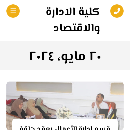
كلية الادارة
والاقتصاد
٢٠ مايو، ٢٠٢٤
قسم إدارة الأعمال يعقد حلقة