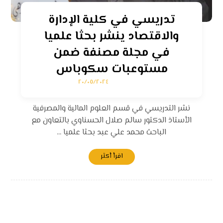
تدريسي في كلية الإدارة
والاقتصاد ينشر بحثا علميا
في مجلة مصنفة ضمن
مستوعبات سكوباس
٢٠/٠٥/٢٠٢٤
نشر التدريسي في قسم العلوم المالية والمصرفية
الأستاذ الدكتور سالم صلال الحسناوي بالتعاون مع
الباحث محمد علي عبد بحثا علميا ...
اقرأ أكثر