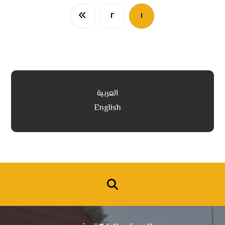
٢
١
العربية
English