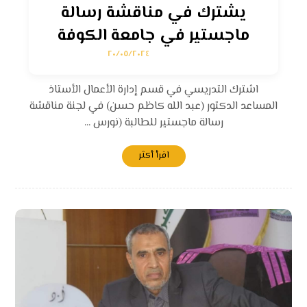
يشترك في مناقشة رسالة
ماجستير في جامعة الكوفة
٢٠/٠٥/٢٠٢٤
اشترك التدريسي في قسم إدارة الأعمال الأستاذ
المساعد الدكتور (عبد الله كاظم حسن) في لجنة مناقشة
رسالة ماجستير للطالبة (نورس ...
اقرأ أكثر